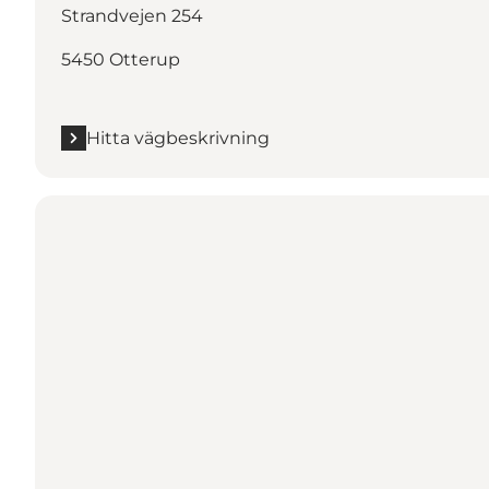
Strandvejen 254
5450 Otterup
Hitta vägbeskrivning