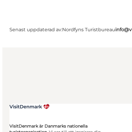
Senast uppdaterad av:
Nordfyns Turistbureau
info@v
VisitDenmark är Danmarks nationella