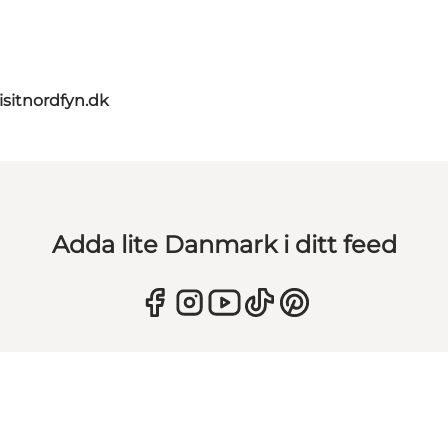
isitnordfyn.dk
Adda lite Danmark i ditt feed