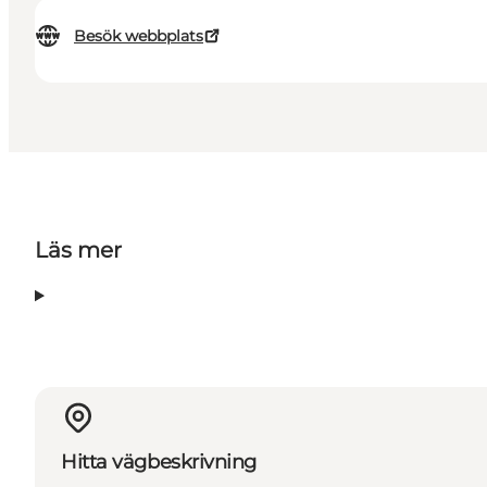
Besök webbplats
Läs mer
Hitta vägbeskrivning