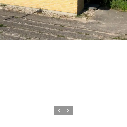
Föregående
Nästa