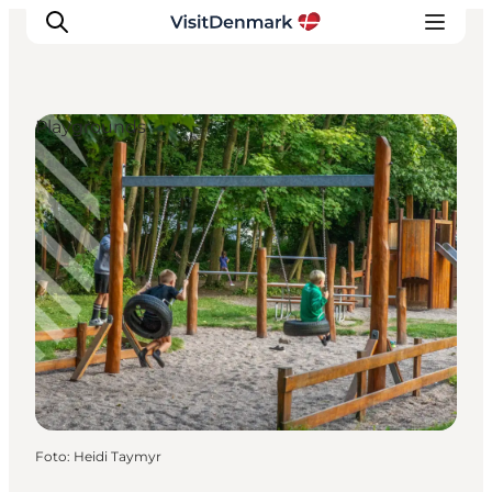
Playgrounds
Inspiration
Resmål
Aktiviteter
Övernatta
Planera resan
Foto
:
Heidi Taymyr