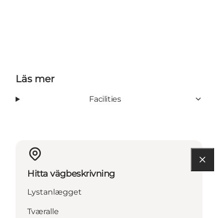
Läs mer
Facilities
Hitta vägbeskrivning
Lystanlægget
Tværalle