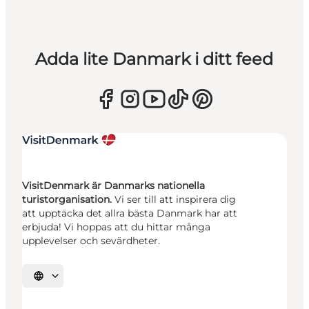
Adda lite Danmark i ditt feed
VisitDenmark är Danmarks nationella
turistorganisation.
Vi ser till att inspirera dig
att upptäcka det allra bästa Danmark har att
erbjuda! Vi hoppas att du hittar många
upplevelser och sevärdheter.
Välj språk