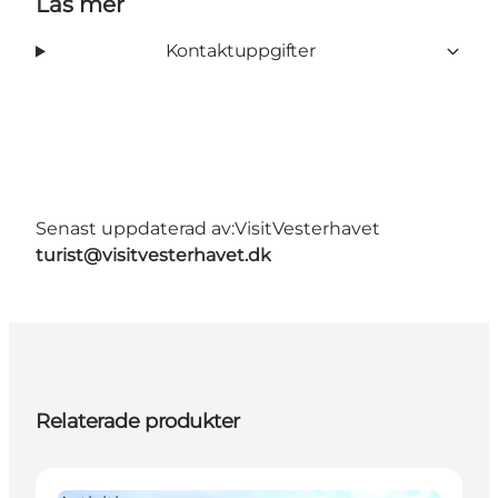
Läs mer
Kontaktuppgifter
Senast uppdaterad av:
VisitVesterhavet
turist@visitvesterhavet.dk
Relaterade produkter