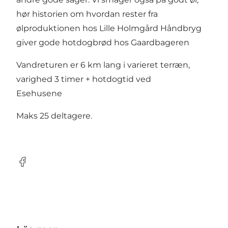
hør historien om hvordan rester fra
ølproduktionen hos Lille Holmgård Håndbryg
giver gode hotdogbrød hos Gaardbageren
Vandreturen er 6 km lang i varieret terræn,
varighed 3 timer + hotdogtid ved
Esehusene
Maks 25 deltagere.
Facebook