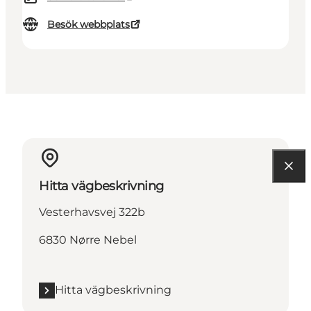
Besök webbplats
Hitta vägbeskrivning
Vesterhavsvej 322b
6830 Nørre Nebel
Hitta vägbeskrivning