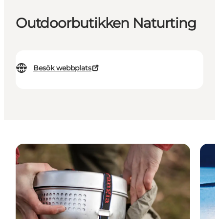
Outdoorbutikken Naturting
Besök webbplats