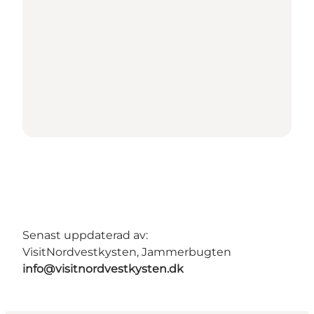
Senast uppdaterad av:
VisitNordvestkysten, Jammerbugten
info@visitnordvestkysten.dk