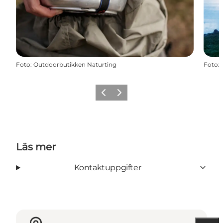
Foto
:
Outdoorbutikken Naturting
Foto
:
Föregående
Nästa
Läs mer
Kontaktuppgifter