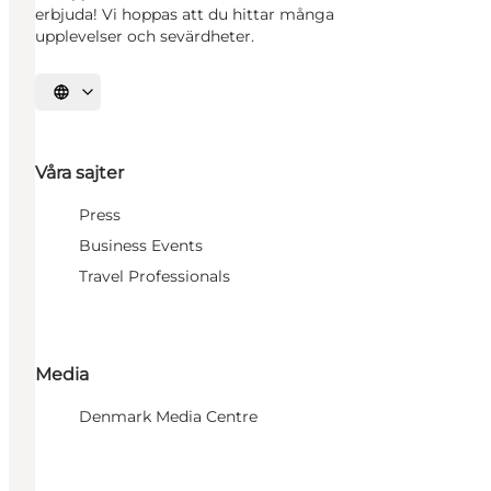
erbjuda! Vi hoppas att du hittar många
upplevelser och sevärdheter.
Välj språk
Våra sajter
Press
Business Events
Travel Professionals
Media
Denmark Media Centre