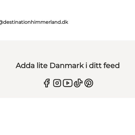
@destinationhimmerland.dk
Adda lite Danmark i ditt feed