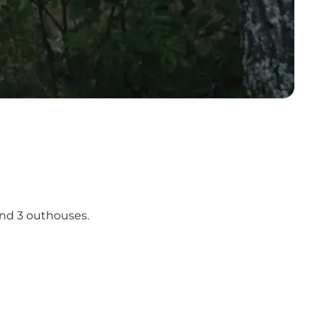
 and 3 outhouses.