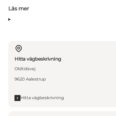
Läs mer
Hitta vägbeskrivning
Oldtidsvej
9620 Aalestrup
Hitta vägbeskrivning