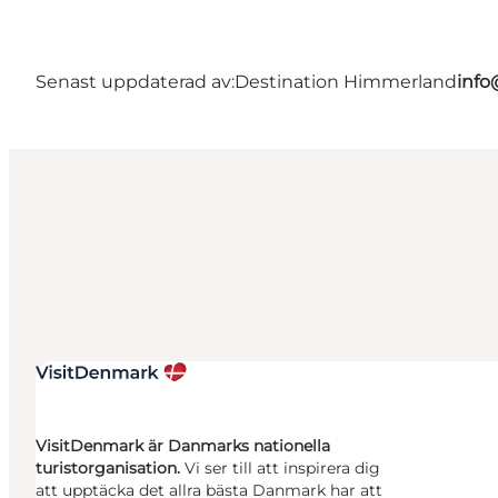
Senast uppdaterad av:
Destination Himmerland
info
VisitDenmark är Danmarks nationella
turistorganisation.
Vi ser till att inspirera dig
att upptäcka det allra bästa Danmark har att