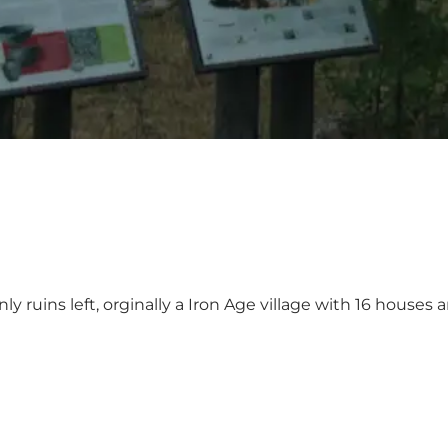
ly ruins left, orginally a Iron Age village with 16 houses