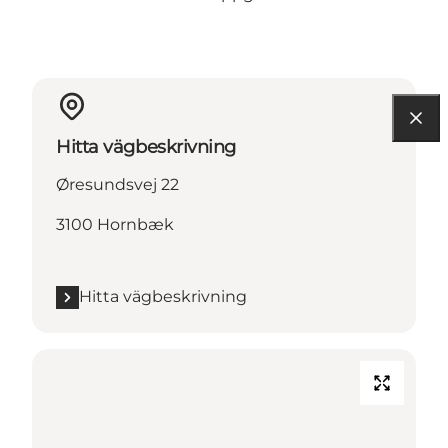
Hitta vägbeskrivning
Øresundsvej 22
3100 Hornbæk
Hitta vägbeskrivning