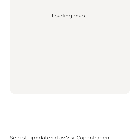
Loading map...
Senast uppdaterad av:
VisitCopenhagen