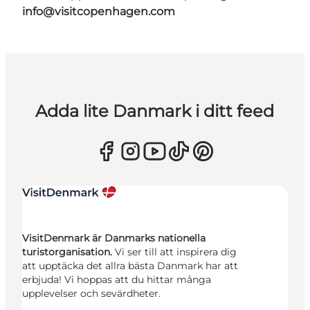
info@visitcopenhagen.com
Adda lite Danmark i ditt feed
VisitDenmark är Danmarks nationella
turistorganisation.
Vi ser till att inspirera dig
att upptäcka det allra bästa Danmark har att
erbjuda! Vi hoppas att du hittar många
upplevelser och sevärdheter.