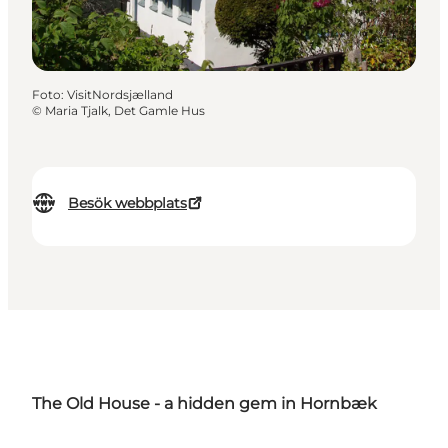
Foto
:
VisitNordsjælland
©
Maria Tjalk, Det Gamle Hus
Besök webbplats
The Old House - a hidden gem in Hornbæk