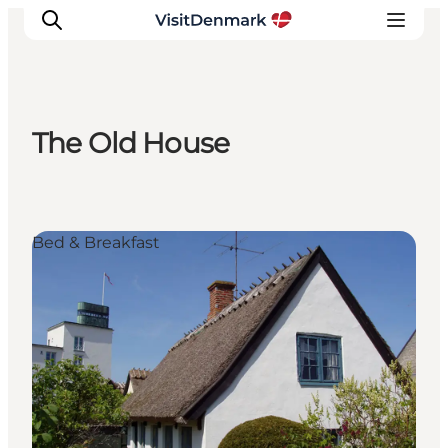
The Old House
Inspiration
Resmål
Aktiviteter
Bed & Breakfast
Övernatta
Planera resan