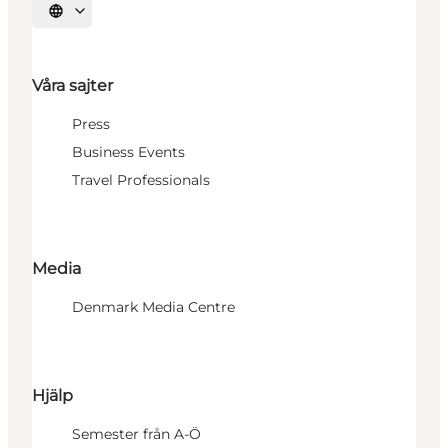
Välj språk
Våra sajter
Press
Business Events
Travel Professionals
Media
Denmark Media Centre
Hjälp
Semester från A-Ö