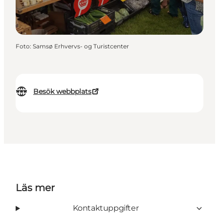
Foto
:
Samsø Erhvervs- og Turistcenter
Besök webbplats
Läs mer
Kontaktuppgifter