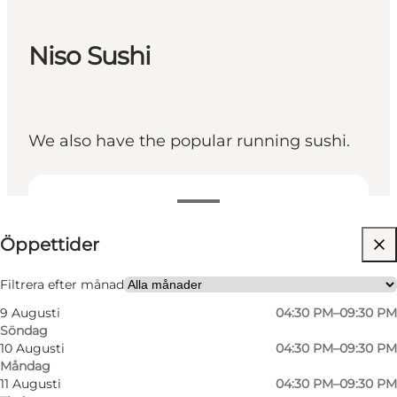
Niso Sushi
We also have the popular running sushi.
Visa öppettider
Öppettider
Besök webbplats
Friends, My partner, Myself
Filtrera efter månad
9 Augusti
04:30 PM–09:30 PM
Söndag
10 Augusti
04:30 PM–09:30 PM
Måndag
11 Augusti
04:30 PM–09:30 PM