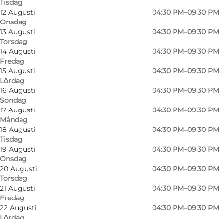
Tisdag
12 Augusti
04:30 PM–09:30 PM
Onsdag
13 Augusti
04:30 PM–09:30 PM
Torsdag
14 Augusti
04:30 PM–09:30 PM
Fredag
15 Augusti
04:30 PM–09:30 PM
Lördag
16 Augusti
04:30 PM–09:30 PM
Söndag
17 Augusti
04:30 PM–09:30 PM
Måndag
18 Augusti
04:30 PM–09:30 PM
Tisdag
19 Augusti
04:30 PM–09:30 PM
Onsdag
20 Augusti
04:30 PM–09:30 PM
Foto
:
Niso Sushi Sønderborg
Foto
:
Torsdag
©
Niso
21 Augusti
04:30 PM–09:30 PM
Fredag
22 Augusti
04:30 PM–09:30 PM
Föregående
Nästa
Lördag