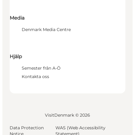
Media
Denmark Media Centre
Hjälp
Semester från A-Ö
Kontakta oss
VisitDenmark ©
2026
Data Protection
WAS (Web Accessibility
Notice
Statement)