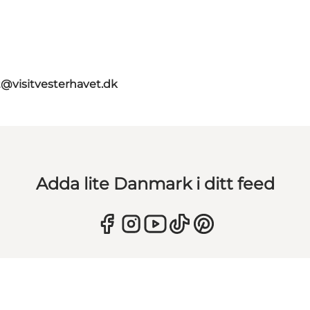
t@visitvesterhavet.dk
Adda lite Danmark i ditt feed