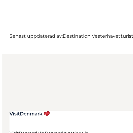
Senast uppdaterad av:
Destination Vesterhavet
turis