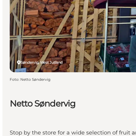
Søndervig, West Jutland
Foto
:
Netto Søndervig
Netto Søndervig
Stop by the store for a wide selection of fruit