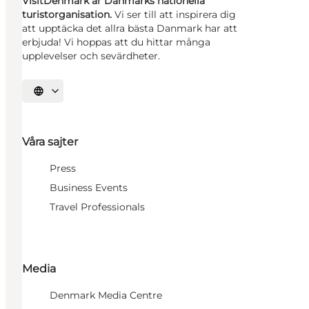
VisitDenmark är Danmarks nationella
turistorganisation.
Vi ser till att inspirera dig
att upptäcka det allra bästa Danmark har att
erbjuda! Vi hoppas att du hittar många
upplevelser och sevärdheter.
Välj språk
Våra sajter
Press
Business Events
Travel Professionals
Media
Denmark Media Centre