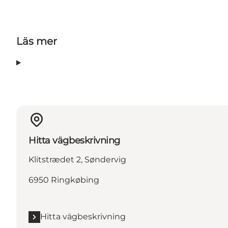
Läs mer
Hitta vägbeskrivning
Klitstrædet 2, Søndervig
6950 Ringkøbing
Hitta vägbeskrivning