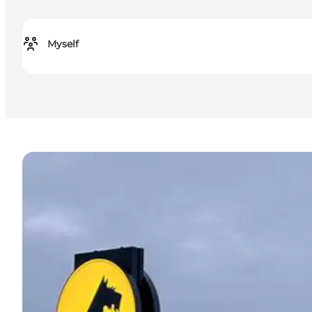
Myself