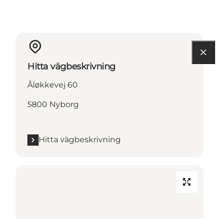
Hitta vägbeskrivning
Åløkkevej 60
5800 Nyborg
Hitta vägbeskrivning