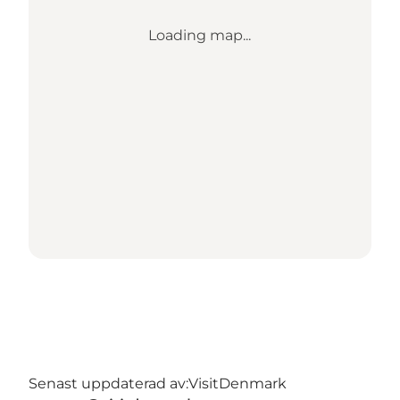
Loading map...
Senast uppdaterad av:
VisitDenmark