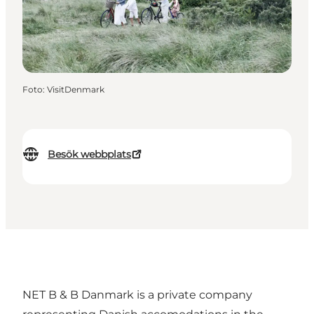
Foto
:
VisitDenmark
Besök webbplats
NET B & B Danmark is a private company