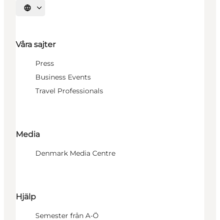
Välj språk
Våra sajter
Press
Business Events
Travel Professionals
Media
Denmark Media Centre
Hjälp
Semester från A-Ö