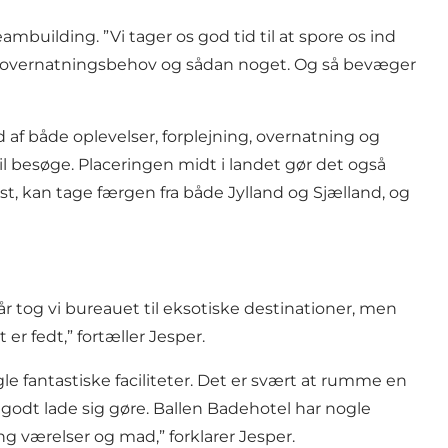
mbuilding. ”Vi tager os god tid til at spore os ind
tid, overnatningsbehov og sådan noget. Og så bevæger
d af både oplevelser, forplejning, overnatning og
vil besøge. Placeringen midt i landet gør det også
est, kan tage færgen fra både Jylland og Sjælland, og
tog vi bureauet til eksotiske destinationer, men
er fedt,” fortæller Jesper.
le fantastiske faciliteter. Det er svært at rumme en
godt lade sig gøre. Ballen Badehotel har nogle
ing værelser og mad,” forklarer Jesper.