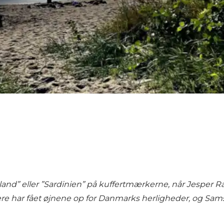
Island” eller ”Sardinien” på kuffertmærkerne, når Jesper 
re har fået øjnene op for Danmarks herligheder, og Samsø