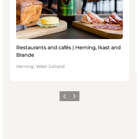
Restaurants and cafés | Herning, Ikast and
Brande
Herning, West Jutland
Föregående
Nästa