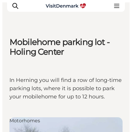
Mobilehome parking lot -
Inspiration
Holing Center
Resmål
Aktiviteter
Övernatta
In Herning you will find a row of long-time
Planera resan
parking lots, where it is possible to park
your mobilehome for up to 12 hours.
Motorhomes