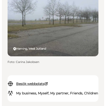
Herning, West Jutland
Foto
:
Carina Jakobsen
Besök webbplats
My business, Myself, My partner, Friends, Children