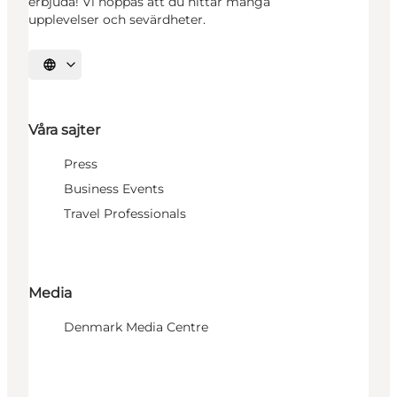
erbjuda! Vi hoppas att du hittar många
upplevelser och sevärdheter.
Välj språk
Våra sajter
Press
Business Events
Travel Professionals
Media
Denmark Media Centre