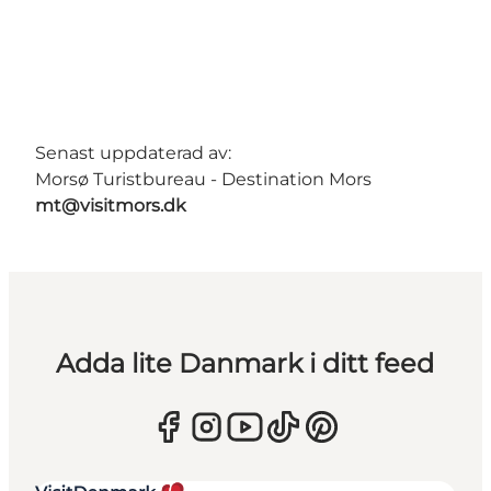
Senast uppdaterad av:
Morsø Turistbureau - Destination Mors
mt@visitmors.dk
Adda lite Danmark i ditt feed