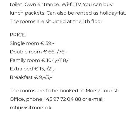
toilet. Own entrance. Wi-fi. TV. You can buy
lunch packets. Can also be rented as holidayflat.
The rooms are situated at the 1th floor
PRICE:
Single room € 59,-
Double room € 66,-/76,-
Family room € 104,-/118,-
Extra bed € 15,-/21,-
Breakfast € 9,-/5,-
The rooms are to be booked at Morsø Tourist
Office, phone +45 97 72 04 88 or e-mail:
mt@visitmors.dk