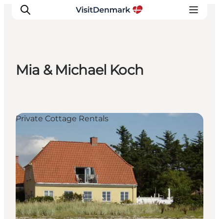
Mia & Michael Koch
Inspiration
Resmål
Aktiviteter
Private Cottage Rentals
Övernatta
Planera resan