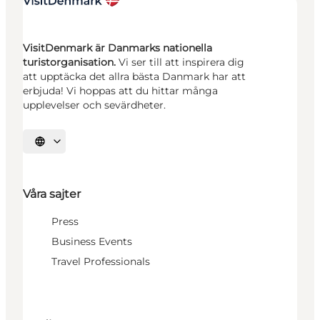
VisitDenmark är Danmarks nationella
turistorganisation.
Vi ser till att inspirera dig
att upptäcka det allra bästa Danmark har att
erbjuda! Vi hoppas att du hittar många
upplevelser och sevärdheter.
Välj språk
Våra sajter
Press
Business Events
Travel Professionals