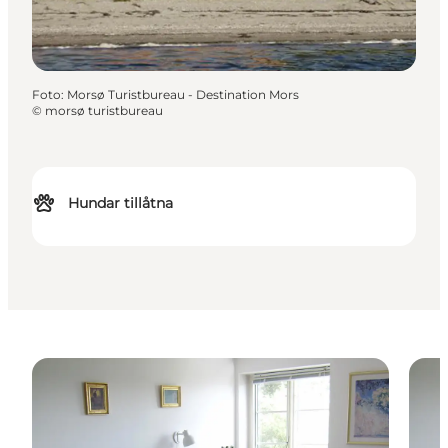
Foto
:
Morsø Turistbureau - Destination Mors
©
morsø turistbureau
Hundar tillåtna