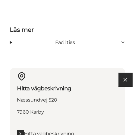
Läs mer
Facilities
Hitta vägbeskrivning
Næssundvej 520
7960 Karby
Hitta vägbeskrivning