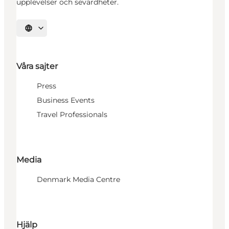
upplevelser och sevärdheter.
Välj språk
Våra sajter
Press
Business Events
Travel Professionals
Media
Denmark Media Centre
Hjälp