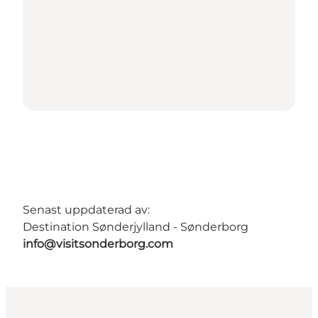
Senast uppdaterad av:
Destination Sønderjylland - Sønderborg
info@visitsonderborg.com