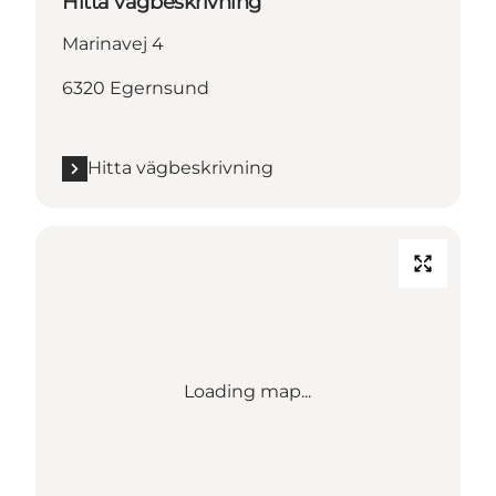
Hitta vägbeskrivning
Marinavej 4
6320 Egernsund
Hitta vägbeskrivning
Loading map...