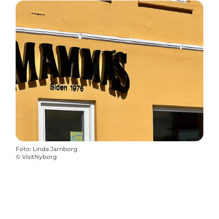
Foto
:
Linda Jarnborg
©
VisitNyborg