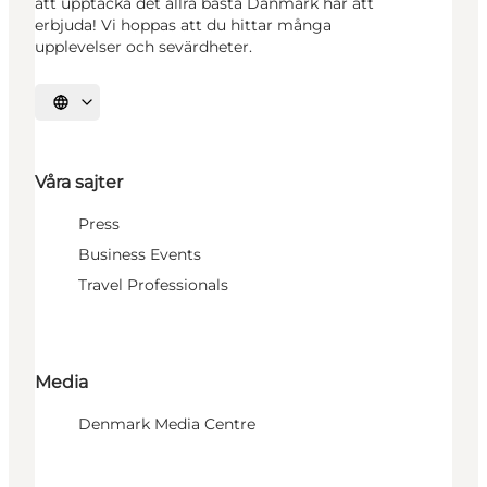
att upptäcka det allra bästa Danmark har att
erbjuda! Vi hoppas att du hittar många
upplevelser och sevärdheter.
Välj språk
Våra sajter
Press
Business Events
Travel Professionals
Media
Denmark Media Centre