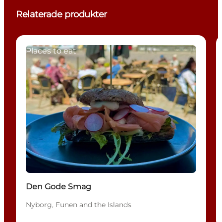
Relaterade produkter
Places to eat
Den Gode Smag
Nyborg, Funen and the Islands