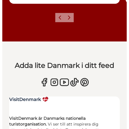
Föregående
Nästa
Adda lite Danmark i ditt feed
VisitDenmark är Danmarks nationella
turistorganisation.
Vi ser till att inspirera dig