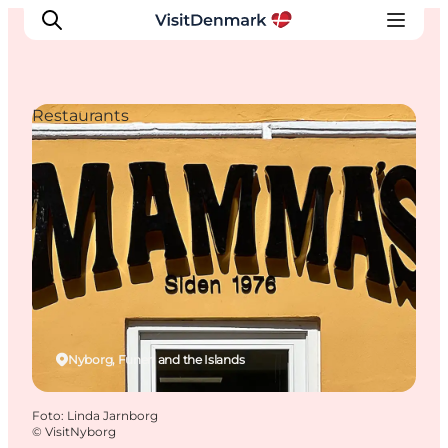
Restaurants
Inspiration
Resmål
Aktiviteter
Övernatta
Planera resan
Nyborg, Funen and the Islands
Foto
:
Linda Jarnborg
©
VisitNyborg