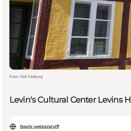
Foto
:
Visit Faaborg
Levin's Cultural Center Levins 
Besök webbplats