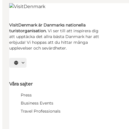
VisitDenmark är Danmarks nationella
turistorganisation.
Vi ser till att inspirera dig
att upptäcka det allra bästa Danmark har att
erbjuda! Vi hoppas att du hittar många
upplevelser och sevärdheter.
Välj språk
Våra sajter
Press
Business Events
Travel Professionals