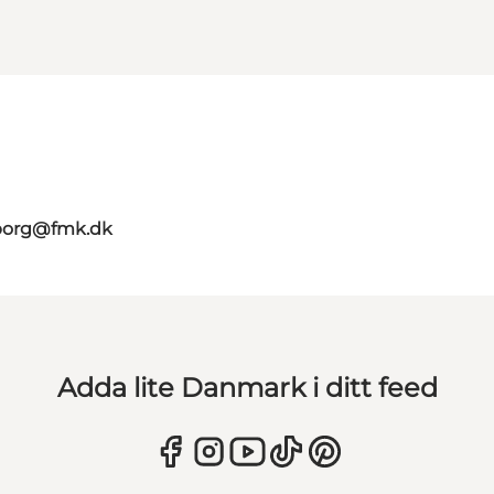
aborg@fmk.dk
Adda lite Danmark i ditt feed