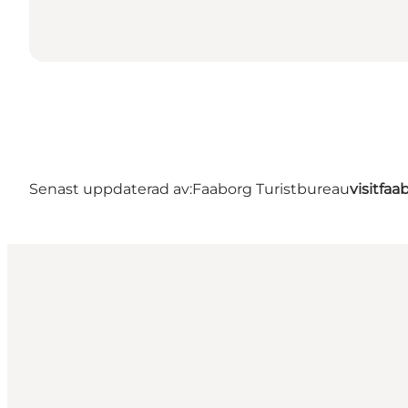
Senast uppdaterad av:
Faaborg Turistbureau
visitfa