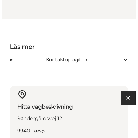
Läs mer
Kontaktuppgifter
Hitta vägbeskrivning
Søndergårdsvej 12
9940 Læsø