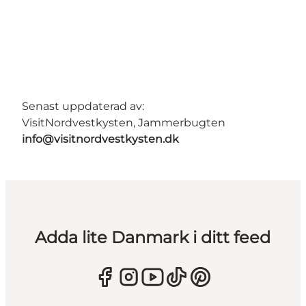
Senast uppdaterad av:
VisitNordvestkysten, Jammerbugten
info@visitnordvestkysten.dk
Adda lite Danmark i ditt feed