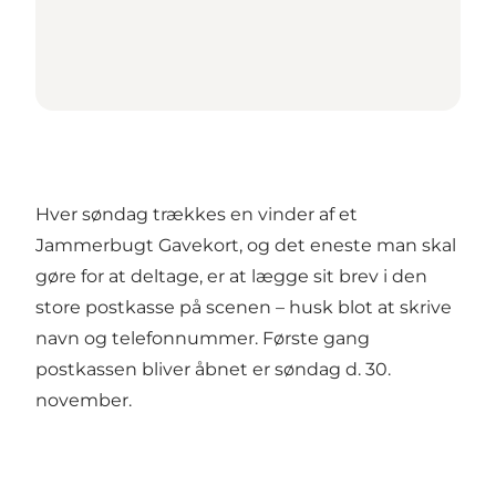
Hver søndag trækkes en vinder af et
Jammerbugt Gavekort, og det eneste man skal
gøre for at deltage, er at lægge sit brev i den
store postkasse på scenen – husk blot at skrive
navn og telefonnummer. Første gang
postkassen bliver åbnet er søndag d. 30.
november.