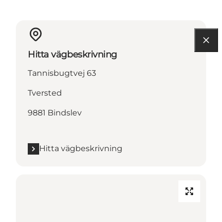
Hitta vägbeskrivning
Tannisbugtvej 63
Tversted
9881 Bindslev
Hitta vägbeskrivning