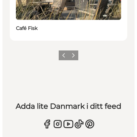
Café Fisk
Föregående
Nästa
Adda lite Danmark i ditt feed