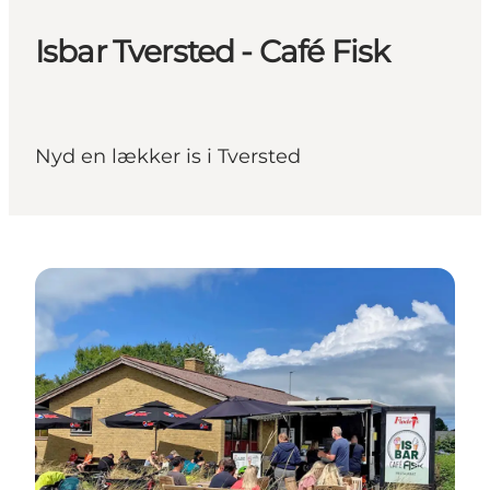
Isbar Tversted - Café Fisk
Nyd en lækker is i Tversted