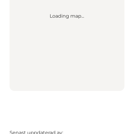
Loading map...
Senast uppdaterad av: