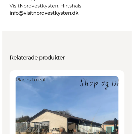
VisitNordvestkysten, Hirtshals
info@visitnordvestkysten.dk
Relaterade produkter
Places to eat