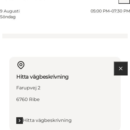
Friends, My partner, Myself
9 Augusti
05:00 PM–07:30 PM
Söndag
Hitta vägbeskrivning
Farupvej 2
6760 Ribe
Hitta vägbeskrivning