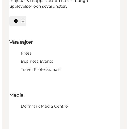
erbjuda! Vi hoppas att du hittar många
upplevelser och sevärdheter.
Välj språk
Våra sajter
Press
Business Events
Travel Professionals
Media
Denmark Media Centre