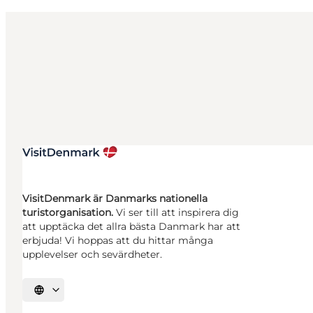
VisitDenmark är Danmarks nationella
turistorganisation.
Vi ser till att inspirera dig
att upptäcka det allra bästa Danmark har att
erbjuda! Vi hoppas att du hittar många
upplevelser och sevärdheter.
Välj språk