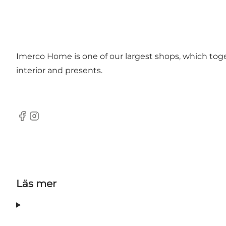
Imerco Home is one of our largest shops, which tog
interior and presents.
facebook
instagram
Läs mer