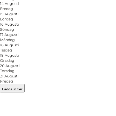
14 Augusti
Fredag
15 Augusti
Lördag
16 Augusti
Söndag
17 Augusti
Måndag
18 Augusti
Tisdag
19 Augusti
Onsdag
20 Augusti
Torsdag
21 Augusti
Fredag
Ladda in fler
Foto
:
Imerco Home Sønderborg