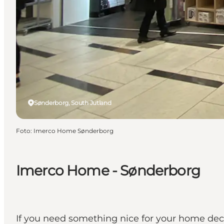
Sønderborg, South Jutland
Foto
:
Imerco Home Sønderborg
Imerco Home - Sønderborg
If you need something nice for your home dec