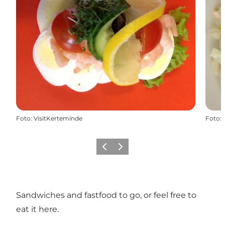
Foto
:
VisitKerteminde
Foto
:
Föregående
Nästa
Sandwiches and fastfood to go, or feel free to
eat it here.