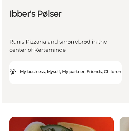
Ibber's Pølser
Runis Pizzaria and smørrebrød in the
center of Kerteminde
My business, Myself, My partner, Friends, Children