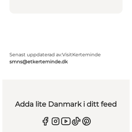
Senast uppdaterad av:
VisitKerteminde
smns@etkerteminde.dk
Adda lite Danmark i ditt feed