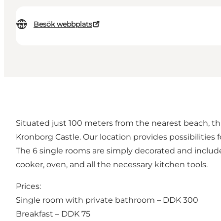
Besök webbplats
Situated just 100 meters from the nearest beach, th
Kronborg Castle. Our location provides possibilities f
The 6 single rooms are simply decorated and inclu
cooker, oven, and all the necessary kitchen tools.
Prices:
Single room with private bathroom – DDK 300
Breakfast – DDK 75