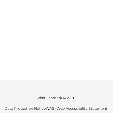
VisitDenmark ©
2026
Data Protection Notice
WAS (Web Accessibility Statement)