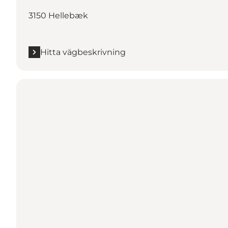
3150 Hellebæk
Hitta vägbeskrivning