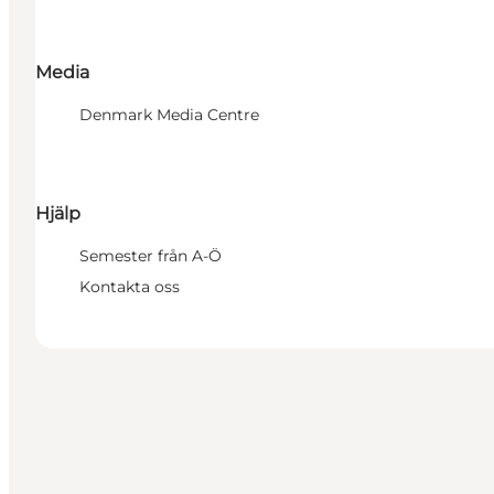
Media
Denmark Media Centre
Hjälp
Semester från A-Ö
Kontakta oss