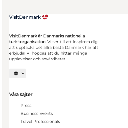
VisitDenmark är Danmarks nationella
turistorganisation.
Vi ser till att inspirera dig
att upptäcka det allra bästa Danmark har att
erbjuda! Vi hoppas att du hittar många
upplevelser och sevärdheter.
Välj språk
Våra sajter
Press
Business Events
Travel Professionals