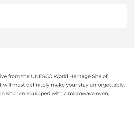
drive from the UNESCO World Heritage Site of
hat will most definitely make your stay unforgettable.
mon kitchen equipped with a microwave oven,