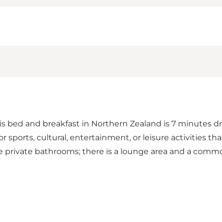
is bed and breakfast in Northern Zealand is 7 minutes 
or sports, cultural, entertainment, or leisure activities t
de private bathrooms; there is a lounge area and a com