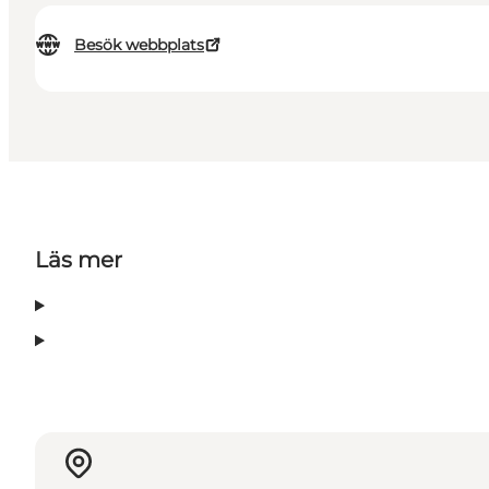
Besök webbplats
Läs mer