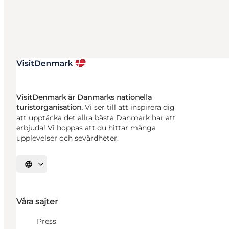
VisitDenmark är Danmarks nationella
turistorganisation.
Vi ser till att inspirera dig
att upptäcka det allra bästa Danmark har att
erbjuda! Vi hoppas att du hittar många
upplevelser och sevärdheter.
Välj språk
Våra sajter
Press