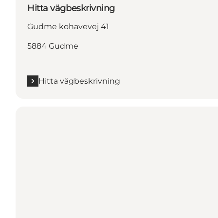
Hitta vägbeskrivning
Gudme kohavevej 41
5884 Gudme
Hitta vägbeskrivning