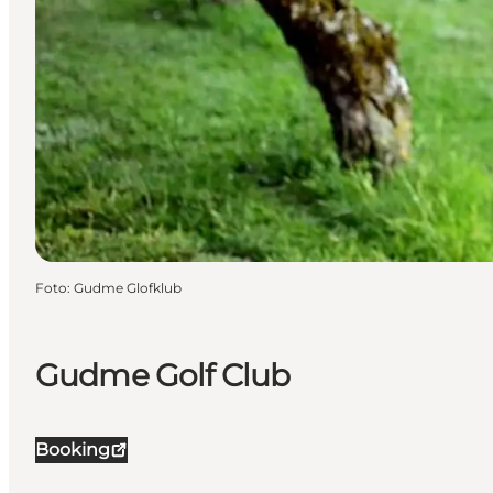
Foto
:
Gudme Glofklub
Gudme Golf Club
Booking