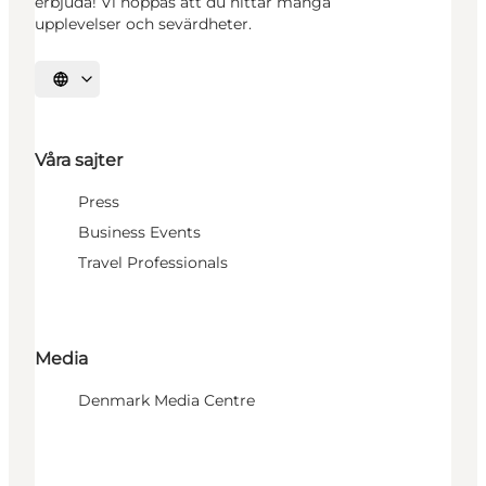
erbjuda! Vi hoppas att du hittar många
upplevelser och sevärdheter.
Välj språk
Våra sajter
Press
Business Events
Travel Professionals
Media
Denmark Media Centre