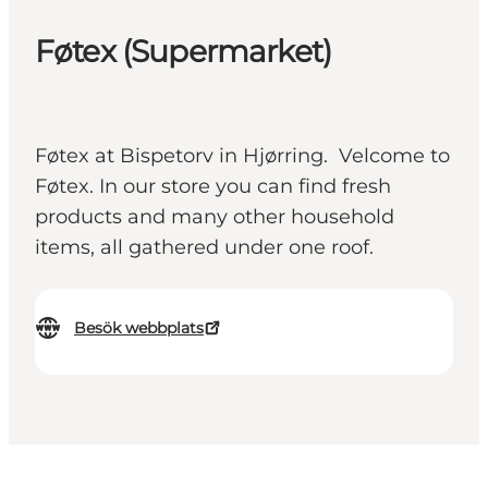
Føtex (Supermarket)
Føtex at Bispetorv in Hjørring. Velcome to
Føtex. In our store you can find fresh
products and many other household
items, all gathered under one roof.
Besök webbplats