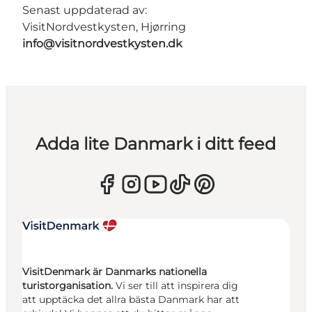
Senast uppdaterad av:
VisitNordvestkysten, Hjørring
info@visitnordvestkysten.dk
Adda lite Danmark i ditt feed
VisitDenmark är Danmarks nationella
turistorganisation.
Vi ser till att inspirera dig
att upptäcka det allra bästa Danmark har att