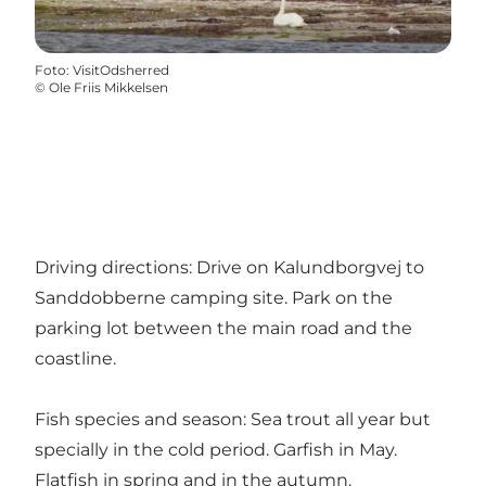
Foto
:
VisitOdsherred
©
Ole Friis Mikkelsen
Driving directions: Drive on Kalundborgvej to
Sanddobberne camping site. Park on the
parking lot between the main road and the
coastline.
Fish species and season: Sea trout all year but
specially in the cold period. Garfish in May.
Flatfish in spring and in the autumn.