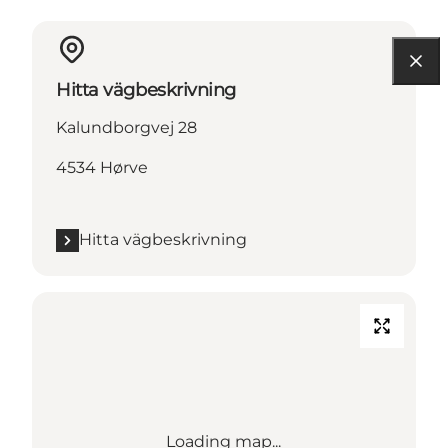
Hitta vägbeskrivning
Kalundborgvej 28
4534 Hørve
Hitta vägbeskrivning
Loading map...