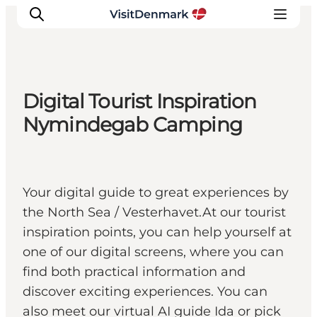
Digital Tourist Inspiration
Inspiration
Nymindegab Camping
Resmål
Aktiviteter
Övernatta
Your digital guide to great experiences by
Planera resan
the North Sea / Vesterhavet.At our tourist
inspiration points, you can help yourself at
one of our digital screens, where you can
find both practical information and
discover exciting experiences. You can
also meet our virtual AI guide Ida or pick