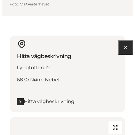
Foto
:
VisitVesterhavet
Hitta vägbeskrivning
Lyngtoften 12
6830 Nørre Nebel
Hitta vägbeskrivning