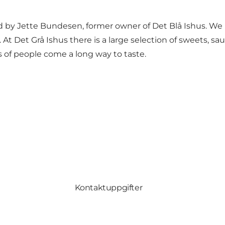
d by Jette Bundesen, former owner of Det Blå Ishus. We ha
t Det Grå Ishus there is a large selection of sweets, sa
of people come a long way to taste.
Kontaktuppgifter