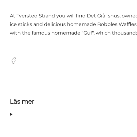
At Tversted Strand you will find Det Grå Ishus, owne
ice sticks and delicious homemade Bobbles Waffles. A
with the famous homemade "Guf", which thousands 
Facebook
Läs mer