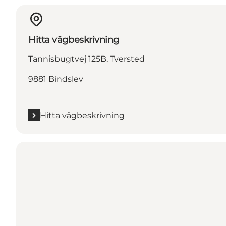
Hitta vägbeskrivning
Tannisbugtvej 125B, Tversted
9881 Bindslev
Hitta vägbeskrivning