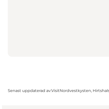
Senast uppdaterad av:
VisitNordvestkysten, Hirtshal