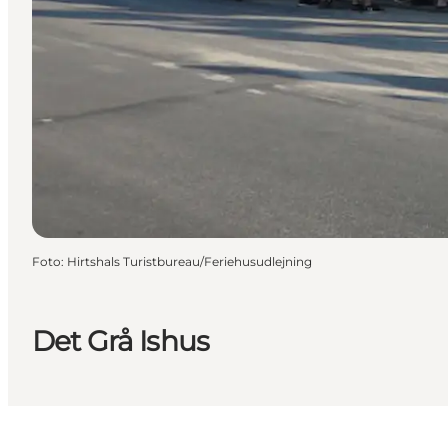
Foto
:
Hirtshals Turistbureau/Feriehusudlejning
Det Grå Ishus