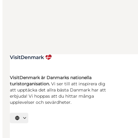
VisitDenmark är Danmarks nationella
turistorganisation.
Vi ser till att inspirera dig
att upptäcka det allra bästa Danmark har att
erbjuda! Vi hoppas att du hittar många
upplevelser och sevärdheter.
Välj språk