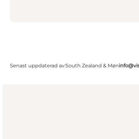
Senast uppdaterad av:
South Zealand & Møn
info@vi