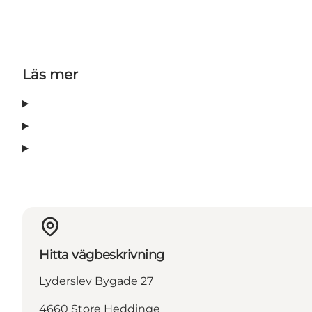
Läs mer
Hitta vägbeskrivning
Lyderslev Bygade 27
4660 Store Heddinge