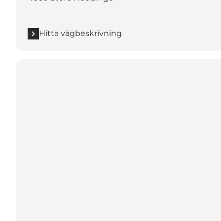
Hitta vägbeskrivning