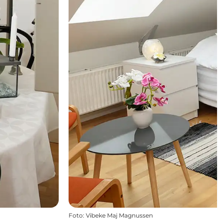
Foto
:
Vibeke Maj Magnussen