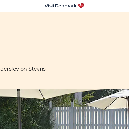
yderslev on Stevns