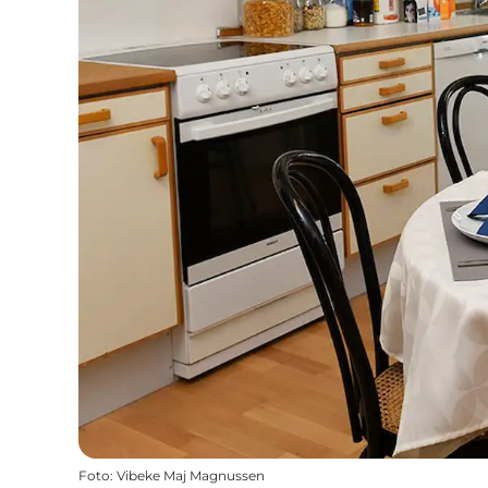
Foto
:
Vibeke Maj Magnussen