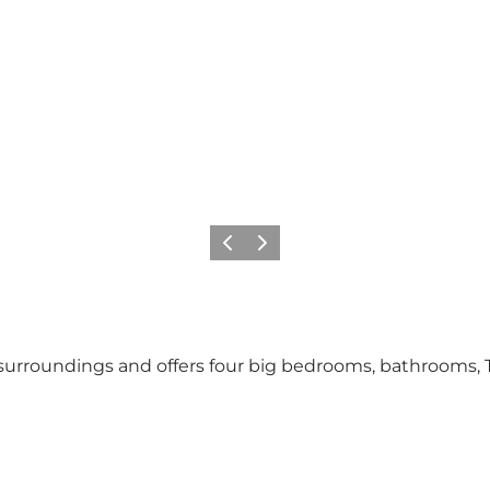
Föregående
Nästa
 surroundings and offers four big bedrooms, bathrooms, 