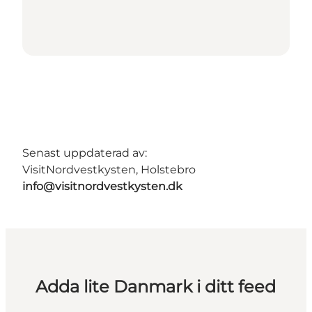
Senast uppdaterad av:
VisitNordvestkysten, Holstebro
info@visitnordvestkysten.dk
Adda lite Danmark i ditt feed