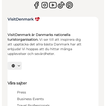
VisitDenmark är Danmarks nationella
turistorganisation.
Vi ser till att inspirera dig
att upptäcka det allra bästa Danmark har att
erbjuda! Vi hoppas att du hittar många
upplevelser och sevärdheter.
Välj språk
Våra sajter
Press
Business Events
Travel Professionals