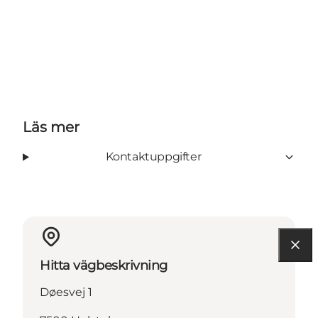
Läs mer
Kontaktuppgifter
Hitta vägbeskrivning
Døesvej 1