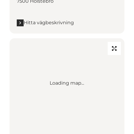
7500 Holstebro
Hitta vägbeskrivning
Loading map...