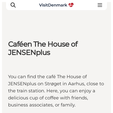
Inspiration
Caféen The House of
Resmål
JENSENplus
Aktiviteter
Övernatta
Planera resan
You can find the café The House of
JENSENplus on Strøget in Aarhus, close to
the train station. Here, you can enjoy a
delicious cup of coffee with friends,
business associates, or family.