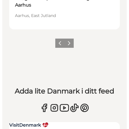
Aarhus
Aarhus, East Jutland
Föregående
Nästa
Adda lite Danmark i ditt feed