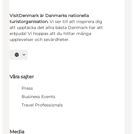
VisitDenmark är Danmarks nationella
turistorganisation.
Vi ser till att inspirera dig
att upptäcka det allra bästa Danmark har att
erbjuda! Vi hoppas att du hittar många
upplevelser och sevärdheter.
Välj språk
Våra sajter
Press
Business Events
Travel Professionals
Media