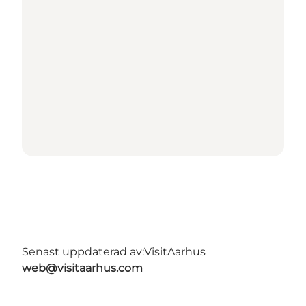
Senast uppdaterad av:
VisitAarhus
web@visitaarhus.com