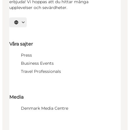
erbjuda! Vi hoppas att du hittar många
upplevelser och sevärdheter.
Välj språk
Våra sajter
Press
Business Events
Travel Professionals
Media
Denmark Media Centre