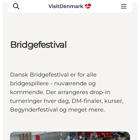
Bridgefestival
Inspiration
Resmål
Aktiviteter
Dansk Bridgefestival er for alle
Övernatta
bridgespillere - nuværende og
Planera resan
kommende. Der arrangeres drop-in
turneringer hver dag, DM-finaler, kurser,
Begynderfestival og meget mere.
Events