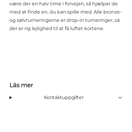
være der en halv time i forvejen, så hjælper de
med at finde en, du kan spille med. Alle bronze-
og sølvturneringerne er drop-in turneringer, så
der er rig lejlighed til at få luftet kortene.
Läs mer
Kontaktuppgifter