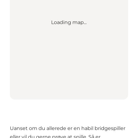
Loading map...
Uanset om du allerede er en habil bridgespiller
eller vil du gerne prøve at spille. Så er