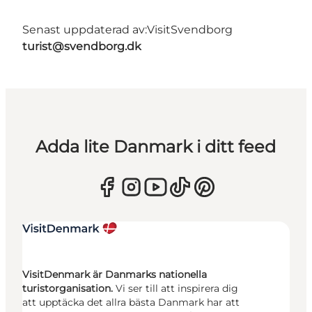
Senast uppdaterad av:
VisitSvendborg
turist@svendborg.dk
Adda lite Danmark i ditt feed
VisitDenmark är Danmarks nationella
turistorganisation.
Vi ser till att inspirera dig
att upptäcka det allra bästa Danmark har att