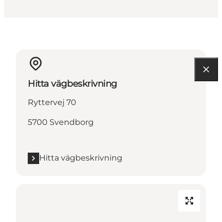
Hitta vägbeskrivning
Ryttervej 70
5700 Svendborg
Hitta vägbeskrivning