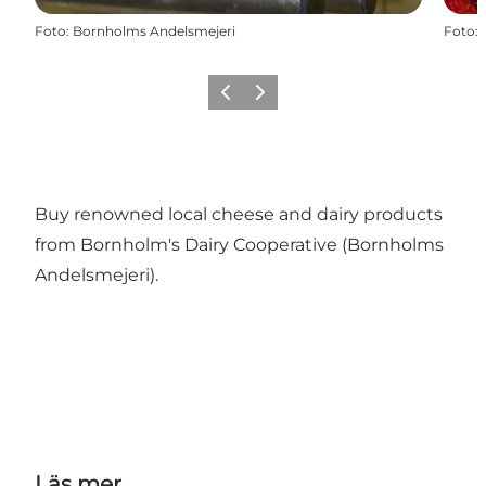
Foto
:
Bornholms Andelsmejeri
Foto
:
Föregående
Nästa
Buy renowned local cheese and dairy products
from Bornholm's Dairy Cooperative (Bornholms
Andelsmejeri).
Läs mer