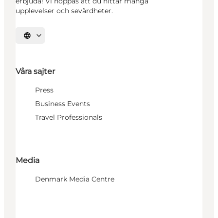
erbjuda! Vi hoppas att du hittar många
upplevelser och sevärdheter.
Välj språk
Våra sajter
Press
Business Events
Travel Professionals
Media
Denmark Media Centre