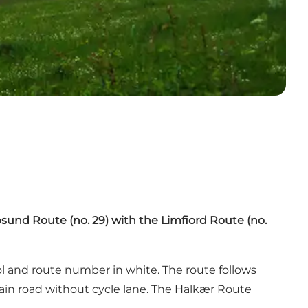
psund
Route (no. 29) with the
Limfiord
Route (no.
bol and route number in white. The route follows
 main road without cycle lane. The Halkær Route