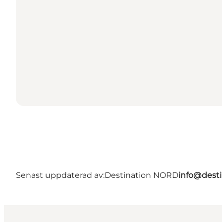
Senast uppdaterad av:
Destination NORD
info@desti