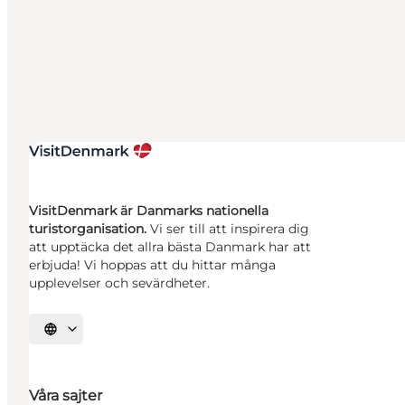
VisitDenmark är Danmarks nationella
turistorganisation.
Vi ser till att inspirera dig
att upptäcka det allra bästa Danmark har att
erbjuda! Vi hoppas att du hittar många
upplevelser och sevärdheter.
Välj språk
Våra sajter