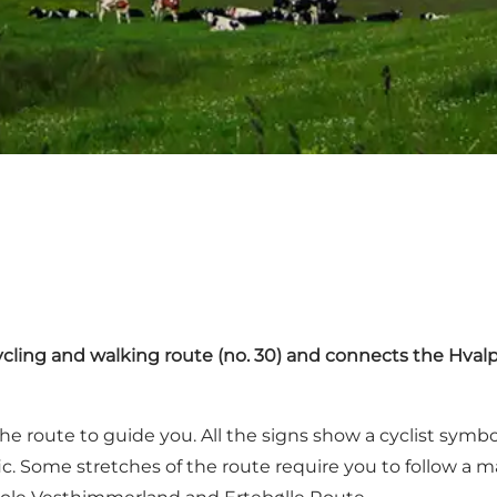
ycling and walking route (no. 30) and connects the
Hval
the route to guide you. All the signs show a cyclist sym
fic. Some stretches of the route require you to follow a