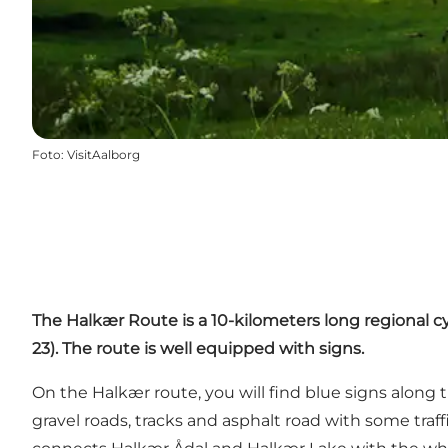
Foto
:
VisitAalborg
The
Halkær
Route is a 10-kilometers long regional c
23). The route is well equipped with signs.
On the Halkær route, you will find blue signs along 
gravel roads, tracks and asphalt road with some traf