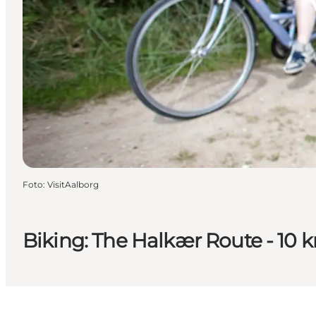
Foto
:
VisitAalborg
Biking: The Halkær Route - 10 