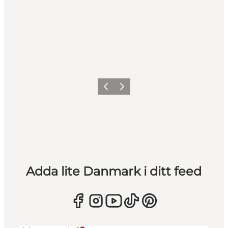
Föregående
Nästa
Adda lite Danmark i ditt feed