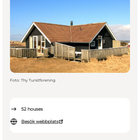
Foto
:
Thy Turistforening
52
houses
Besök webbplats