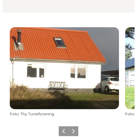
Foto
:
Thy Turistforening
Foto
:
Föregående
Nästa