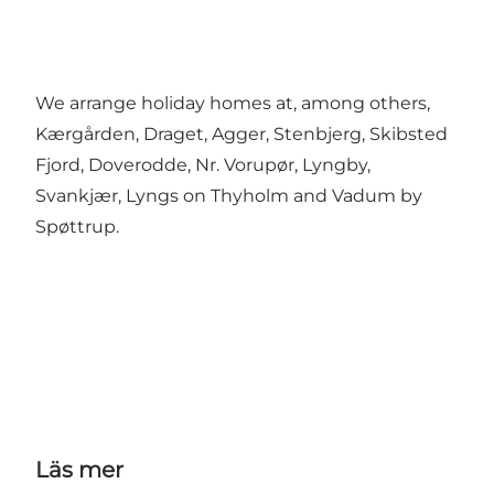
We arrange holiday homes at, among others,
Kærgården, Draget, Agger, Stenbjerg, Skibsted
Fjord, Doverodde, Nr. Vorupør, Lyngby,
Svankjær, Lyngs on Thyholm and Vadum by
Spøttrup.
Läs mer