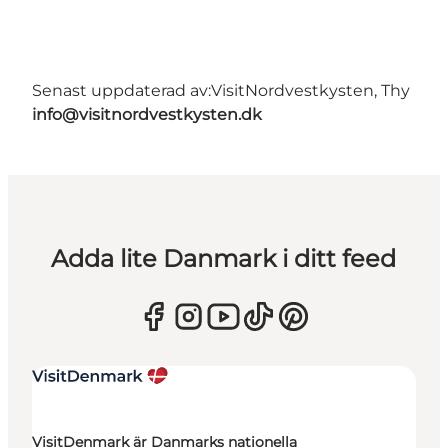
Senast uppdaterad av:
VisitNordvestkysten, Thy
info@visitnordvestkysten.dk
Adda lite Danmark i ditt feed
VisitDenmark är Danmarks nationella